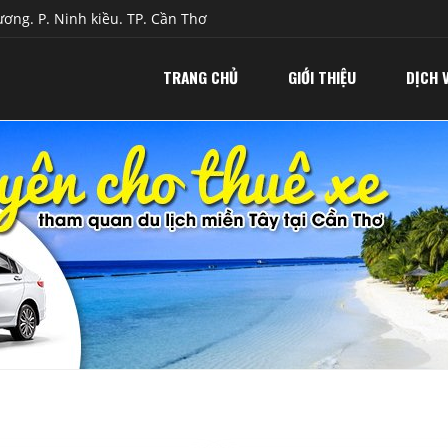
ơng. P. Ninh kiều. TP. Cần Thơ
TRANG CHỦ
GIỚI THIỆU
DỊCH 