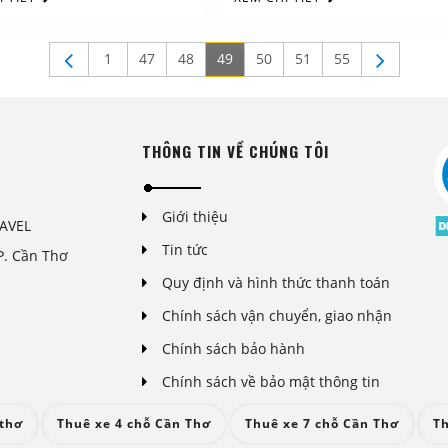
1
47
48
49
50
51
55
THÔNG TIN VỀ CHÚNG TÔI
Giới thiệu
AVEL
Tin tức
P. Cần Thơ
Quy định và hình thức thanh toán
Chính sách vận chuyển, giao nhận
Chính sách bảo hành
Chính sách về bảo mật thông tin
 thơ
Thuê xe 4 chỗ Cần Thơ
Thuê xe 7 chỗ Cần Thơ
Th