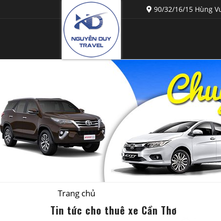
90/32/16/15 Hùng Vư
Trang chủ
Tin tức cho thuê xe Cần Thơ