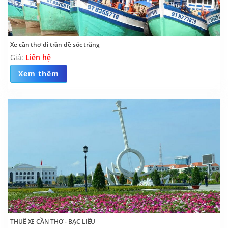
Xe cần thơ đi trần đề sóc trăng
Giá:
Liên hệ
Xem thêm
THUÊ XE CẦN THƠ - BẠC LIÊU