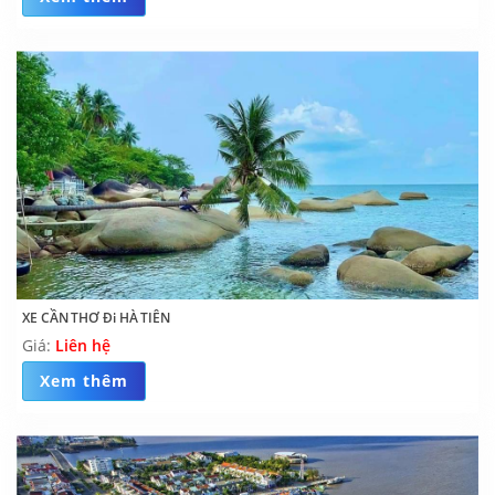
XE CẦN THƠ Đi HÀ TIÊN
Giá:
Liên hệ
Xem thêm