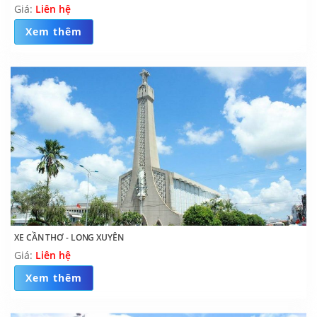
Giá:
Liên hệ
Xem thêm
XE CẦN THƠ - LONG XUYÊN
Giá:
Liên hệ
Xem thêm