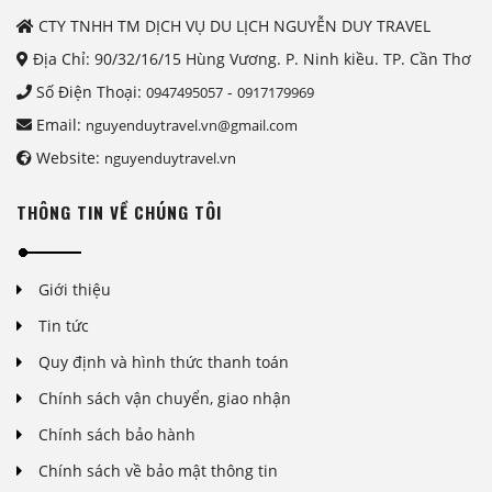
CTY TNHH TM DỊCH VỤ DU LỊCH NGUYỄN DUY TRAVEL
Địa Chỉ: 90/32/16/15 Hùng Vương. P. Ninh kiều. TP. Cần Thơ
Số Điện Thoại:
-
0947495057
0917179969
Email:
nguyenduytravel.vn@gmail.com
Website:
nguyenduytravel.vn
THÔNG TIN VỀ CHÚNG TÔI
Giới thiệu
Tin tức
Quy định và hình thức thanh toán
Chính sách vận chuyển, giao nhận
Chính sách bảo hành
Chính sách về bảo mật thông tin