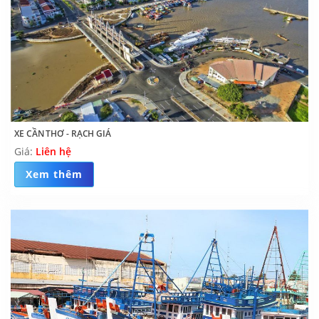
XE CẦN THƠ - RẠCH GIÁ
Giá:
Liên hệ
Xem thêm