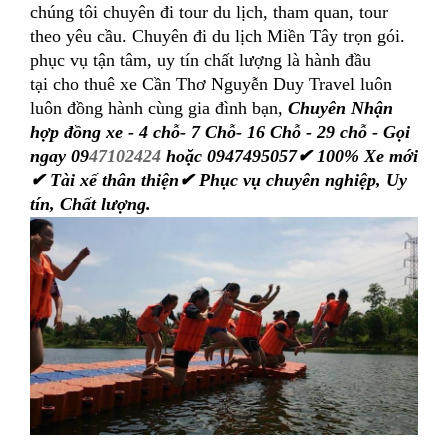
chúng tôi chuyên đi tour du lịch, tham quan, tour
theo yêu cầu. Chuyên đi
du lịch Miền Tây
trọn gói.
phục vụ tận tâm, uy tín chất lượng là hành đầu
tại
cho thuê xe Cần Thơ
Nguyễn Duy Travel luôn
luôn đồng hành cùng gia đình bạn,
Chuyên Nhận
hợp đồng xe - 4 chỗ- 7 Chỗ- 16 Chỗ - 29 chỗ - Gọi
ngay
09
47102424
hoặc 0947495057✔ 100% Xe mới
✔ Tài xế thân thiện✔ Phục vụ chuyên nghiệp, Uy
tín, Chất lượng.