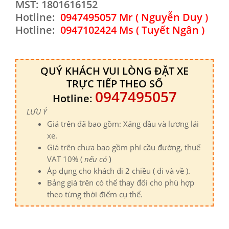
MST: 1801616152
Hotline:
0947495057 Mr
( Nguyễn Duy )
Hotline:
0947102424 Ms ( Tuyết Ngân )
QUÝ KHÁCH VUI LÒNG ĐẶT XE
TRỰC TIẾP THEO SỐ
0947495057
Hotline:
LƯU Ý
Giá trên đã bao gồm: Xăng dầu và lương lái
xe.
Giá trên chưa bao gồm phí cầu đường, thuế
VAT 10% (
nếu có
)
Áp dụng cho khách đi 2 chiều ( đi và về ).
Bảng giá trên có thể thay đổi cho phù hợp
theo từng thời điểm cụ thể.