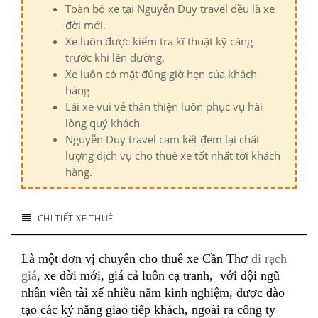
Toàn bộ xe tại Nguyễn Duy travel đều là xe
đời mới.
Xe luôn được kiểm tra kĩ thuật kỹ càng
trước khi lên đường.
Xe luôn có mặt đúng giờ hẹn của khách
hàng
Lái xe vui vẻ thân thiện luôn phục vụ hài
lòng quý khách
Nguyễn Duy travel cam kết đem lại chất
lượng dịch vụ cho thuê xe tốt nhất tới khách
hàng.
CHI TIẾT XE THUÊ
Là một đơn vị chuyên
cho thuê xe Cần Thơ
đi rạch
giá
, xe đời mới, giá cả luôn cạ tranh, với đội ngũ
nhân viên tài xế nhiều năm kinh nghiệm, được đào
tạo các kỷ năng giao tiếp khách, ngoài ra công ty