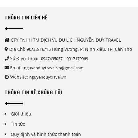
THÔNG TIN LIÊN HỆ
CTY TNHH TM DỊCH VỤ DU LỊCH NGUYỄN DUY TRAVEL
Địa Chỉ: 90/32/16/15 Hùng Vương. P. Ninh kiều. TP. Cần Thơ
Số Điện Thoại:
-
0947495057
0917179969
Email:
nguyenduytravel.vn@gmail.com
Website:
nguyenduytravel.vn
THÔNG TIN VỀ CHÚNG TÔI
Giới thiệu
Tin tức
Quy định và hình thức thanh toán