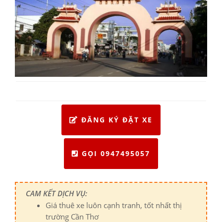
ĐĂNG KÝ ĐẶT XE
GỌI 0947495057
CAM KẾT DỊCH VỤ:
Giá thuê xe luôn cạnh tranh, tốt nhất thị
trường Cần Thơ