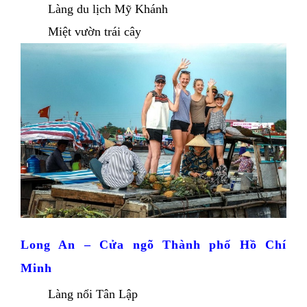
Làng du lịch Mỹ Khánh 
Miệt vườn trái cây
Long An – Cửa ngõ Thành phố Hồ Chí 
Minh
Làng nổi Tân Lập