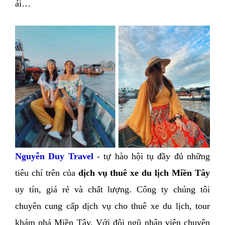
ái… 
Nguyễn Duy Travel 
- tự hào hội tụ đầy đủ những 
tiêu chí trên của 
dịch vụ thuê xe du lịch Miền Tây
uy tín, giá rẻ và chất lượng. Công ty chúng tôi 
chuyên cung cấp dịch vụ cho thuê xe du lịch, tour 
khám phá Miền Tây. Với đội ngũ nhân viên chuyên 