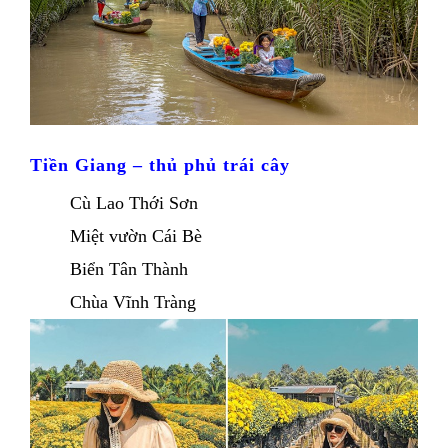
Tiền Giang – thủ phủ trái cây 
Cù Lao Thới Sơn 
Miệt vườn Cái Bè
Biển Tân Thành 
Chùa Vĩnh Tràng 