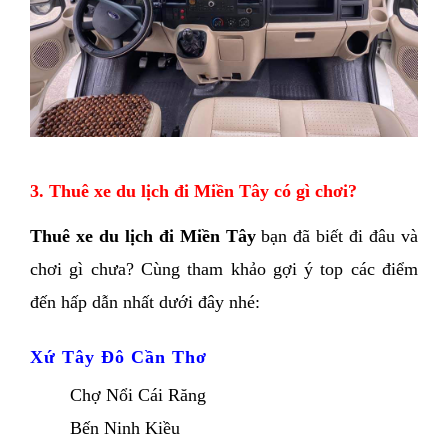
3. Thuê xe du lịch đi Miền Tây có gì chơi?
Thuê xe du lịch đi Miền Tây
 bạn đã biết đi đâu và 
chơi gì chưa? Cùng tham khảo gợi ý top các điểm 
đến hấp dẫn nhất dưới đây nhé: 
Xứ Tây Đô Cần Thơ 
Chợ Nổi Cái Răng
Bến Ninh Kiều