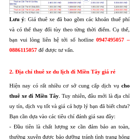
Lưu ý
: Giá thuê xe đã bao gồm các khoản thuế phí 
và có thể thay đổi tùy theo từng thời điểm. Cụ thể, 
bạn vui lòng liên hệ tới số hotline 
0947495057 – 
0886115057
 để được tư vấn.
2. Địa chỉ thuê xe du lịch đi Miền Tây giá rẻ 
Hiện nay có rất nhiều cơ sở cung cấp dịch vụ 
cho 
thuê xe đi Miền Tây
. Tuy nhiên, đâu mới là địa chỉ 
uy tín, dịch vụ tốt và giá cả hợp lý bạn đã biết chưa? 
Bạn cần dựa vào các tiêu chí đánh giá sau đây: 
- Đầu tiên là chất lượng xe cần đảm bảo an toàn, 
thường xuyên được bảo dưỡng tránh tình trạng hỏng 