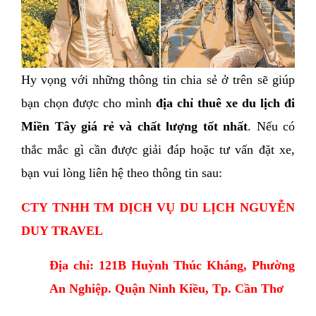
Hy vọng với những thông tin chia sẻ ở trên sẽ giúp 
bạn chọn được cho mình
 địa chỉ thuê xe du lịch đi 
Miền Tây giá rẻ và chất lượng tốt nhất
. Nếu có 
thắc mắc gì cần được giải đáp hoặc tư vấn đặt xe, 
bạn vui lòng liên hệ theo thông tin sau:
CTY TNHH TM DỊCH VỤ DU LỊCH NGUYỄN 
DUY TRAVEL
Địa chỉ: 121B Huỳnh Thúc Kháng, Phường 
An Nghiệp. Quận Ninh Kiều, Tp. Cần Thơ