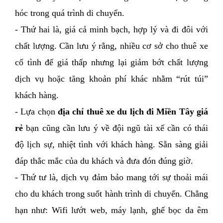
hóc trong quá trình di chuyển. 
- Thứ hai là, giá cả minh bạch, hợp lý và đi đôi với 
chất lượng. Cần lưu ý rằng, nhiều cơ sở cho thuê xe 
cố tình để giá thấp nhưng lại giảm bớt chất lượng 
dịch vụ hoặc tăng khoản phí khác nhằm “rút túi” 
khách hàng. 
- Lựa chọn 
địa chỉ thuê xe du lịch đi Miền Tây giá 
rẻ
 bạn cũng cần lưu ý về đội ngũ tài xế cần có thái 
độ lịch sự, nhiệt tình với khách hàng. Sẵn sàng giải 
đáp thắc mắc của du khách và đưa đón đúng giờ.
- Thứ tư là, dịch vụ đảm bảo mang tới sự thoải mái 
cho du khách trong suốt hành trình di chuyển. Chẳng 
hạn như: Wifi lướt web, máy lạnh, ghế bọc da êm 