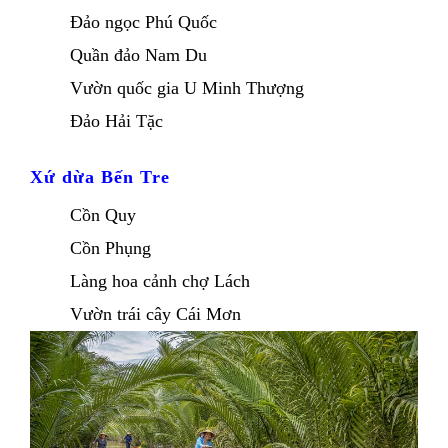
Đảo ngọc Phú Quốc 
Quần đảo Nam Du 
Vườn quốc gia U Minh Thượng 
Đảo Hải Tặc
Xứ dừa Bến Tre
Cồn Quy
Cồn Phụng 
Làng hoa cảnh chợ Lách 
Vườn trái cây Cái Mơn 