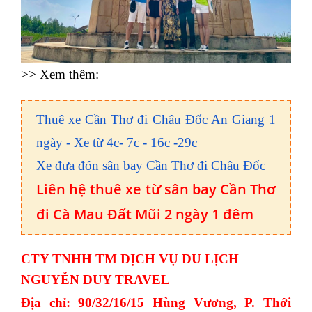
>> Xem thêm:
Thuê xe Cần Thơ đi Châu Đốc An Giang 1
ngày - Xe từ 4c- 7c - 16c -29c
Xe đưa đón sân bay Cần Thơ đi Châu Đốc
Liên hệ thuê xe từ sân bay Cần Thơ
đi Cà Mau Đất Mũi 2 ngày 1 đêm
CTY TNHH TM DỊCH VỤ DU LỊCH
NGUYỄN DUY TRAVEL
Địa chỉ: 90/32/16/15 Hùng Vương, P. Thới