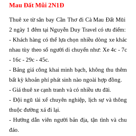
Mau Đất Mũi 2N1Đ
Thuê xe từ sân bay Cần Thơ đi Cà Mau Đất Mũi
2 ngày 1 đêm tại Nguyễn Duy Travel có ưu điểm:
- Khách hàng có thể lựa chọn nhiều dòng xe khác
nhau tùy theo số người di chuyển như: Xe 4c - 7c
- 16c - 29c - 45c.
- Bảng giá công khai minh bạch, không thu thêm
bất kỳ khoản phí phát sinh nào ngoài hợp đồng.
- Giá thuê xe cạnh tranh và có nhiều ưu đãi.
- Đội ngũ tài xế chuyên nghiệp, lịch sự và thông
thuộc đường xá đi lại.
- Hướng dẫn viên người bản địa, tận tình và chu
đáo.