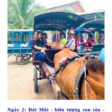
Ngày 2: Đất Mũi - biểu tượng con tàu -