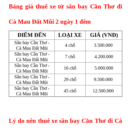
Bảng giá thuê xe từ sân bay Cần Thơ đi
Cà Mau Đất Mũi 2 ngày 1 đêm
ĐIỂM ĐẾN
LOẠI XE
GIÁ (VNĐ)
Sân bay Cần Thơ -
4 chỗ
3.500.000
Cà Mau Đất Mũi
Sân bay Cần Thơ -
7 chỗ
4.200.000
Cà Mau Đất Mũi
Sân bay Cần Thơ -
16 chỗ
5.000.000
Cà Mau Đất Mũi
Sân bay Cần Thơ -
29 chỗ
9.500.000
Cà Mau Đất Mũi
Sân bay Cần Thơ -
45 chỗ
12.500.000
Cà Mau Đất Mũi
Lý do nên thuê xe sân bay Cần Thơ đi Cà