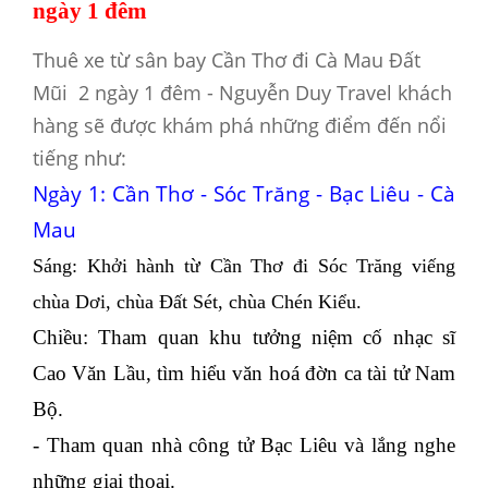
ngày 1 đêm
Thuê xe từ sân bay Cần Thơ đi Cà Mau Đất
Mũi 2 ngày 1 đêm - Nguyễn Duy Travel khách
hàng sẽ được khám phá những điểm đến nổi
tiếng như:
Ngày 1: Cần Thơ - Sóc Trăng - Bạc Liêu - Cà
Mau
Sáng: Khởi hành từ Cần Thơ đi Sóc Trăng viếng
chùa Dơi, chùa Đất Sét, chùa Chén Kiểu.
Chiều: Tham quan khu tưởng niệm cố nhạc sĩ
Cao Văn Lầu, tìm hiểu văn hoá đờn ca tài tử Nam
Bộ.
- Tham quan nhà công tử Bạc Liêu và lắng nghe
những giai thoại.