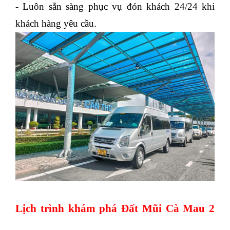
- Luôn sẵn sàng phục vụ đón khách 24/24 khi
khách hàng yêu cầu.
Lịch trình khám phá Đất Mũi Cà Mau 2