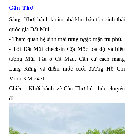
Cần Thơ
Sáng: Khởi hành khám phá khu bảo tồn sinh thái
quốc gia Đất Mũi.
- Tham quan hệ sinh thái rừng ngập mặn trù phú.
- Tới Đất Mũi check-in Cột Mốc toạ độ và biểu
tượng Mũi Tàu ở Cà Mau. Căn cứ cách mạng
Làng Rừng và điểm mốc cuối đường Hồ Chí
Minh KM 2436.
Chiều : Khởi hành về Cần Thơ kết thúc chuyến
đi.