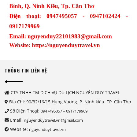
Bình, Q. Ninh Kiều, Tp. Cần Thơ
Điện thoại: 0947495057 - 0947102424 -
0917179969
Email: nguyenduy22101983@gmail.com
Website: https://nguyenduytravel.vn
THÔNG TIN LIÊN HỆ
CTY TNHH TM DỊCH VỤ DU LỊCH NGUYỄN DUY TRAVEL
Địa Chỉ: 90/32/16/15 Hùng Vương. P. Ninh kiều. TP. Cần Thơ
Số Điện Thoại:
-
0947495057
0917179969
Email:
nguyenduytravel.vn@gmail.com
Website:
nguyenduytravel.vn