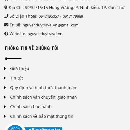
Địa Chỉ: 90/32/16/15 Hùng Vương. P. Ninh kiều. TP. Cần Thơ
Số Điện Thoại:
-
0947495057
0917179969
Email:
nguyenduytravel.vn@gmail.com
Website:
nguyenduytravel.vn
THÔNG TIN VỀ CHÚNG TÔI
Giới thiệu
Tin tức
Quy định và hình thức thanh toán
Chính sách vận chuyển, giao nhận
Chính sách bảo hành
Chính sách về bảo mật thông tin