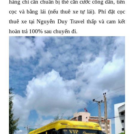
hàng chỉ cần chuẩn bị thẻ căn cước công dân, tiền
cọc và bằng lái (nếu thuê xe tự lái). Phí đặt cọc
thuê xe tại Nguyễn Duy Travel thấp và cam kết
hoàn trả 100% sau chuyến đi.