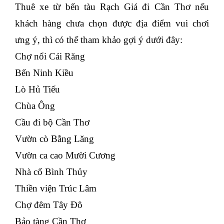
Thuê xe từ bến tàu Rạch Giá đi Cần Thơ nếu
khách hàng chưa chọn được địa điểm vui chơi
ưng ý, thì có thể tham khảo gợi ý dưới đây:
Chợ nổi Cái Răng
Bến Ninh Kiều
Lò Hủ Tiếu
Chùa Ông
Cầu đi bộ Cần Thơ
Vườn cò Bằng Lăng
Vườn ca cao Mười Cương
Nhà cổ Bình Thủy
Thiền viện Trúc Lâm
Chợ đêm Tây Đô
Bảo tàng Cần Thơ