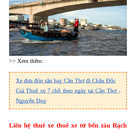
>> Xem thêm:
Xe đưa đón sân bay Cần Thơ đi Châu Đốc
Giá Thuê xe 7 chỗ theo ngày tại Cần Thơ -
Nguyễn Duy
Liên hệ thuê xe thuê xe từ bến tàu Rạch