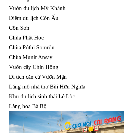
Vườn du lịch Mỹ Khánh
Điểm du lịch Cồn Ấu
Cồn Sơn
Chùa Phật Học
Chùa Pôthi Somrôn
Chùa Munir Ansay
Vườn cây Chín Hồng
Di tích căn cứ Vườn Mận
Lăng mộ nhà thơ Bùi Hữu Nghĩa
Khu du lịch sinh thái Lê Lộc
Làng hoa Bà Bộ