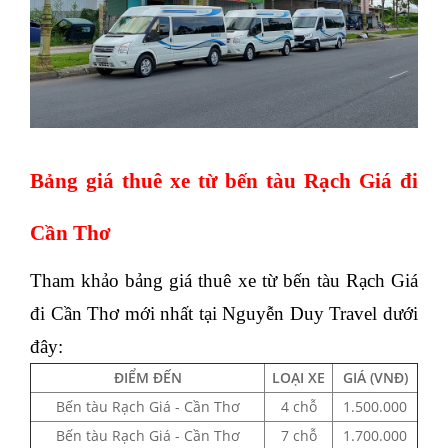
Bảng giá thuê xe từ bến tàu Rạch Giá đi
Cần Thơ
Tham khảo bảng giá thuê xe từ bến tàu Rạch Giá
đi Cần Thơ mới nhất tại Nguyễn Duy Travel dưới
đây:
ĐIỂM ĐẾN
LOẠI XE
GIÁ (VNĐ)
Bến tàu Rạch Giá - Cần Thơ
4 chỗ
1.500.000
Bến tàu Rạch Giá - Cần Thơ
7 chỗ
1.700.000