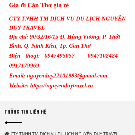
Giá đi Cần Thơ giá rẻ
CTY TNHH TM DỊCH VỤ DU LỊCH NGUYỄN
DUY TRAVEL
Địa chỉ: 90/32/16/15 Đ. Hùng Vương, P. Thới
Bình, Q. Ninh Kiều, Tp. Cần Thơ
Điện thoại: 0947495057 – 0947102424 –
0917179969
Email: nguyenduy22101983@gmail.com
Website: https://nguyenduytravel.vn
THÔNG TIN LIÊN HỆ
CTY TNHH TM DỊCH VỤ DU LỊCH NGUYỄN DUY TRAVEL