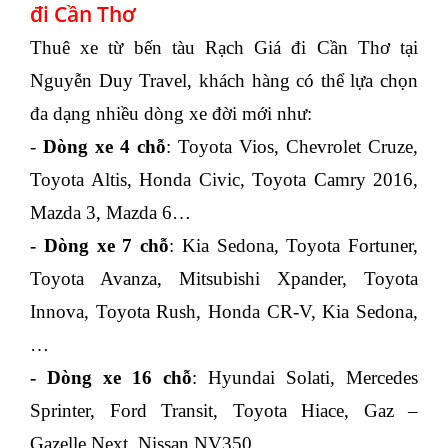
đi Cần Thơ
Thuê xe từ bến tàu Rạch Giá đi Cần Thơ tại
Nguyễn Duy Travel, khách hàng có thể lựa chọn
đa dạng nhiều dòng xe đời mới như:
-
Dòng xe 4 chỗ
: Toyota Vios, Chevrolet Cruze,
Toyota Altis, Honda Civic, Toyota Camry 2016,
Mazda 3, Mazda 6…
- Dòng xe 7 chỗ
: Kia Sedona, Toyota Fortuner,
Toyota Avanza, Mitsubishi Xpander, Toyota
Innova, Toyota Rush, Honda CR-V, Kia Sedona,
…
- Dòng xe 16 chỗ
: Hyundai Solati, Mercedes
Sprinter, Ford Transit, Toyota Hiace, Gaz –
Gazelle Next, Nissan NV350,…