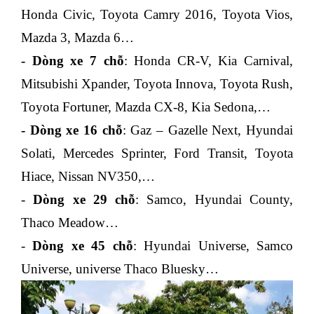
Honda Civic, Toyota Camry 2016, Toyota Vios,
Mazda 3, Mazda 6…
- Dòng xe 7 chỗ
: Honda CR-V, Kia Carnival,
Mitsubishi Xpander, Toyota Innova, Toyota Rush,
Toyota Fortuner, Mazda CX-8, Kia Sedona,…
- Dòng xe 16 chỗ
: Gaz – Gazelle Next, Hyundai
Solati, Mercedes Sprinter, Ford Transit, Toyota
Hiace, Nissan NV350,…
-
Dòng xe 29 chỗ
: Samco, Hyundai County,
Thaco Meadow…
-
Dòng xe 45 chỗ
: Hyundai Universe, Samco
Universe, universe Thaco Bluesky…