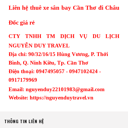
Liên hệ thuê xe sân bay Cần Thơ đi Châu
Đốc giá rẻ
CTY TNHH TM DỊCH VỤ DU LỊCH
NGUYỄN DUY TRAVEL
Địa chỉ: 90/32/16/15 Hùng Vương, P. Thới
Bình, Q. Ninh Kiều, Tp. Cần Thơ
Điện thoại: 0947495057 - 0947102424 -
0917179969
Email: nguyenduy22101983@gmail.com
Website: https://nguyenduytravel.vn
THÔNG TIN LIÊN HỆ