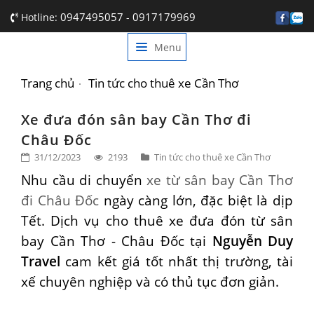
0947495057
0917179969
Hotline:
-
Menu
TRANG CHỦ
GIỚI THIỆU
Trang chủ
Tin tức cho thuê xe Cần Thơ
DỊCH VỤ
Xe đưa đón sân bay Cần Thơ đi
Châu Đốc
BẢNG GIÁ
31/12/2023
2193
Tin tức cho thuê xe Cần Thơ
TIN TỨC
Nhu cầu di chuyển
xe từ sân bay Cần Thơ
đi Châu Đốc
ngày càng lớn, đặc biệt là dịp
LIÊN HỆ
Tết. Dịch vụ cho thuê xe đưa đón từ sân
bay Cần Thơ - Châu Đốc tại
Nguyễn Duy
Travel
cam kết giá tốt nhất thị trường, tài
xế chuyên nghiệp và có thủ tục đơn giản.