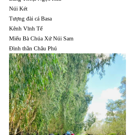
Núi Két
Tượng đài cá Basa
Kênh Vĩnh Tế
Miếu Bà Chúa Xứ Núi Sam
Đình thần Châu Phú