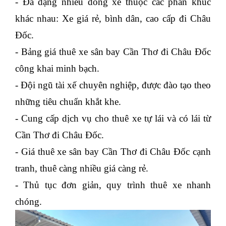
- Đa dạng nhiều dòng xe thuộc các phân khúc
khác nhau: Xe giá rẻ, bình dân, cao cấp đi Châu
Đốc.
- Bảng giá thuê xe sân bay Cần Thơ đi Châu Đốc
công khai minh bạch.
- Đội ngũ tài xế chuyên nghiệp, được đào tạo theo
những tiêu chuẩn khắt khe.
- Cung cấp dịch vụ cho thuê xe tự lái và có lái từ
Cần Thơ đi Châu Đốc.
- Giá thuê xe sân bay Cần Thơ đi Châu Đốc cạnh
tranh, thuê càng nhiều giá càng rẻ.
- Thủ tục đơn giản, quy trình thuê xe nhanh
chóng.