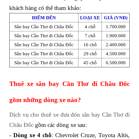
khách hàng có thể tham khảo:
ĐIỂM ĐẾN
LOẠI XE
GIÁ (VNĐ)
Sân bay Cần Thơ đi Châu Đốc
4 chỗ
1.700.000
Sân bay Cần Thơ đi Châu Đốc
7 chỗ
1.900.000
Sân bay Cần Thơ đi Châu Đốc
16 chỗ
2.400.000
Sân bay Cần Thơ đi Châu Đốc
29 chỗ
4.500.000
Sân bay Cần Thơ đi Châu Đốc
45 chỗ
6.500.000
Thuê xe sân bay Cần Thơ đi Châu Đốc
gồm những dòng xe nào?
Dịch vụ cho thuê xe đưa đón sân bay Cần Thơ đi
Châu Đốc
gồm các dòng xe sau
:
-
Dòng xe 4 chỗ
: Chevrolet Cruze, Toyota Altis,