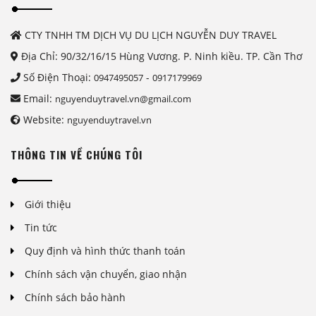
CTY TNHH TM DỊCH VỤ DU LỊCH NGUYỄN DUY TRAVEL
Địa Chỉ: 90/32/16/15 Hùng Vương. P. Ninh kiều. TP. Cần Thơ
Số Điện Thoại:
-
0947495057
0917179969
Email:
nguyenduytravel.vn@gmail.com
Website:
nguyenduytravel.vn
THÔNG TIN VỀ CHÚNG TÔI
Giới thiệu
Tin tức
Quy định và hình thức thanh toán
Chính sách vận chuyển, giao nhận
Chính sách bảo hành