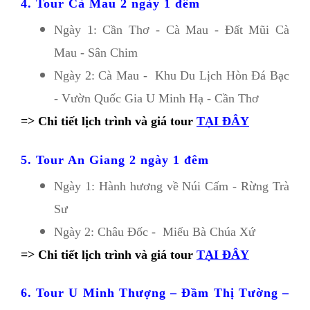
4. Tour Cà Mau 2 ngày 1 đêm 
Ngày 1: Cần Thơ - Cà Mau - Đất Mũi Cà 
Mau - Sân Chim
Ngày 2: Cà Mau -  Khu Du Lịch Hòn Đá Bạc 
- Vườn Quốc Gia U Minh Hạ - Cần Thơ
=> Chi tiết lịch trình và giá tour
TẠI ĐÂY
5. Tour An Giang 2 ngày 1 đêm 
Ngày 1: Hành hương về Núi Cấm - Rừng Trà 
Sư 
Ngày 2: Châu Đốc -  Miếu Bà Chúa Xứ
=> Chi tiết lịch trình và giá tour
TẠI ĐÂY
6. Tour U Minh Thượng – Đầm Thị Tường – 