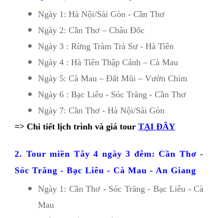
Ngày 1: Hà Nội/Sài Gòn - Cần Thơ 
Ngày 2: Cần Thơ – Châu Đốc
Ngày 3 : Rừng Tràm Trà Sư - Hà Tiên 
Ngày 4 : Hà Tiên Thập Cảnh – Cà Mau
Ngày 5: Cà Mau – Đất Mũi – Vườn Chim
Ngày 6 : Bạc Liêu - Sóc Trăng - Cần Thơ
Ngày 7: Cần Thơ - Hà Nội/Sài Gòn
=> Chi tiết lịch trình và giá tour
TẠI ĐÂY
2. Tour miền Tây 4 ngày 3 đêm: Cần Thơ - 
Sóc Trăng - Bạc Liêu - Cà Mau - An Giang 
Ngày 1: Cần Thơ - Sóc Trăng - Bạc Liêu - Cà 
Mau