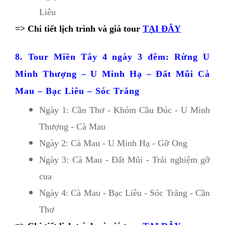
Liêu
=> Chi tiết lịch trình và giá tour
TẠI ĐÂY
8. Tour Miền Tây 4 ngày 3 đêm: Rừng U 
Minh Thượng – U Minh Hạ – Đất Mũi Cà 
Mau – Bạc Liêu – Sóc Trăng
Ngày 1: Cần Thơ - Khóm Cầu Đúc - U Minh 
Thượng - Cà Mau
Ngày 2: Cà Mau - U Minh Hạ - Gỡ Ong
Ngày 3: Cà Mau - Đất Mũi - Trải nghiệm gỡ 
cua
Ngày 4: Cà Mau - Bạc Liêu - Sóc Trăng - Cần 
Thơ 