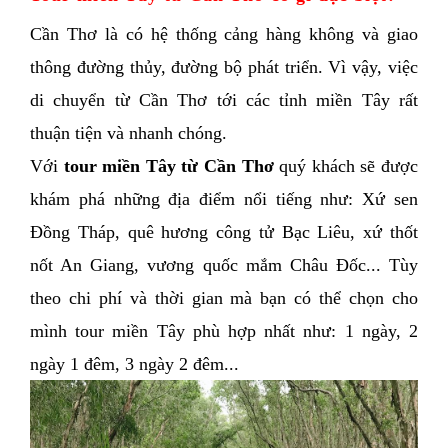
Cần Thơ là có hệ thống cảng hàng không và giao 
thông đường thủy, đường bộ phát triển. Vì vậy, việc 
di chuyển từ Cần Thơ tới các tỉnh miền Tây rất 
thuận tiện và nhanh chóng.  
Với
 tour miền Tây từ Cần Thơ 
quý khách sẽ được 
khám phá những địa điểm nổi tiếng như: Xứ sen 
Đồng Tháp, quê hương công tử Bạc Liêu, xứ thốt 
nốt An Giang, vương quốc mắm Châu Đốc... Tùy 
theo chi phí và thời gian mà bạn có thể chọn cho 
mình tour miền Tây phù hợp nhất như: 1 ngày, 2 
ngày 1 đêm, 3 ngày 2 đêm...  