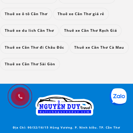
Thuê xe ô tô Cần Thơ
Thuê xe Cần Thơ giá rẻ
Thuê xe du lich Cần Thơ
Thuê xe Cần Thơ Rạch Giá
Thuê xe Cần Thơ đi Châu Đốc
Thuê xe Cần Thơ Cà Mau
Thuê xe Cần Thơ Sài Gòn
Địa Chỉ:
90/32/16/15 Hùng Vương. P. Ninh kiều. TP. Cần Thơ