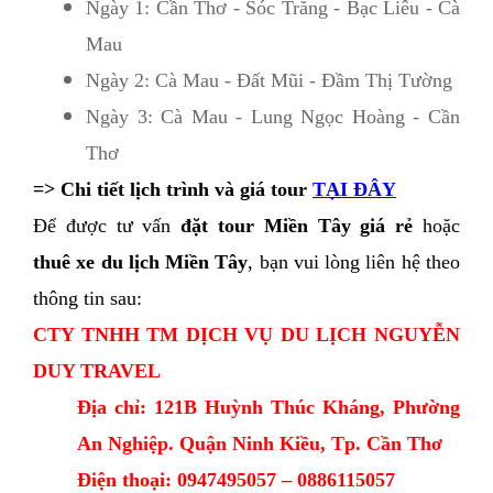
Ngày 1: Cần Thơ - Sóc Trăng - Bạc Liêu - Cà 
Mau 
Ngày 2: Cà Mau - Đất Mũi - Đầm Thị Tường
Ngày 3: Cà Mau - Lung Ngọc Hoàng - Cần 
Thơ
=> Chi tiết lịch trình và giá tour
TẠI ĐÂY
Để được tư vấn 
đặt tour Miền Tây giá rẻ
 hoặc 
thuê xe du lịch Miền Tây
, bạn vui lòng liên hệ theo 
thông tin sau: 
CTY TNHH TM DỊCH VỤ DU LỊCH NGUYỄN 
DUY TRAVEL
Địa chỉ: 121B Huỳnh Thúc Kháng, Phường 
An Nghiệp. Quận Ninh Kiều, Tp. Cần Thơ
Điện thoại: 0947495057 – 0886115057    