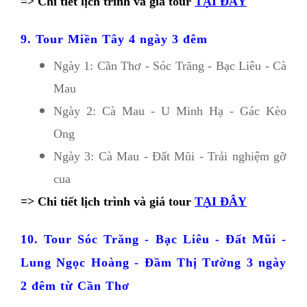
=> Chi tiết lịch trình và giá tour
TẠI ĐÂY
9. Tour Miền Tây 4 ngày 3 đêm
Ngày 1: Cần Thơ - Sóc Trăng - Bạc Liêu - Cà 
Mau 
Ngày 2: Cà Mau - U Minh Hạ - Gác Kèo 
Ong 
Ngày 3: Cà Mau - Đất Mũi - Trải nghiệm gỡ 
cua
=> Chi tiết lịch trình và giá tour
TẠI ĐÂY
10. Tour Sóc Trăng - Bạc Liêu - Đất Mũi - 
Lung Ngọc Hoàng - Đầm Thị Tường 3 ngày 
2 đêm từ Cần Thơ