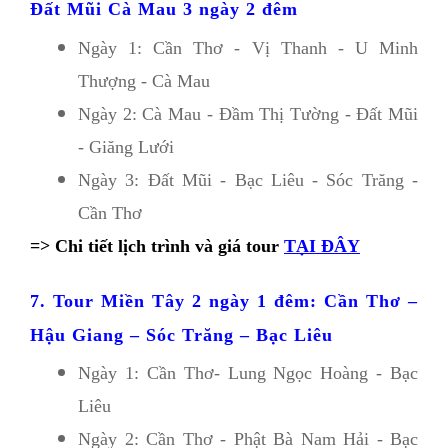
Đất Mũi Cà Mau 3 ngày 2 đêm 
Ngày 1: Cần Thơ - Vị Thanh - U Minh 
Thượng - Cà Mau
Ngày 2: Cà Mau - Đầm Thị Tường - Đất Mũi 
- Giăng Lưới
Ngày 3: Đất Mũi - Bạc Liêu - Sóc Trăng - 
Cần Thơ
=> Chi tiết lịch trình và giá tour
TẠI ĐÂY
7. Tour Miền Tây 2 ngày 1 đêm: Cần Thơ – 
Hậu Giang – Sóc Trăng – Bạc Liêu
Ngày 1: Cần Thơ- Lung Ngọc Hoàng - Bạc 
Liêu 
Ngày 2: Cần Thơ - Phật Bà Nam Hải - Bạc 