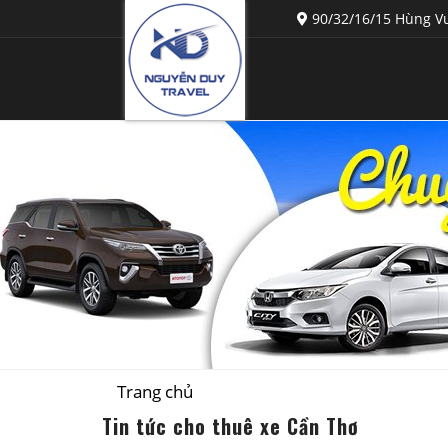
90/32/16/15 Hùng Vư
Trang chủ
Tin tức cho thuê xe Cần Thơ