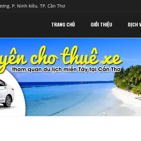
ơng. P. Ninh kiều. TP. Cần Thơ
TRANG CHỦ
GIỚI THIỆU
DỊCH 