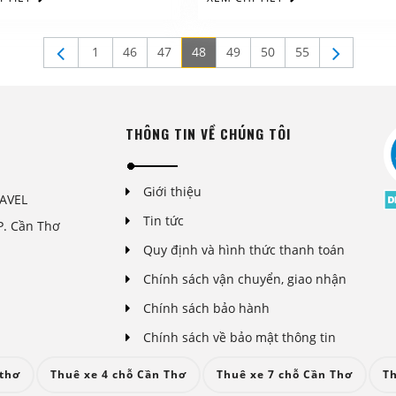
1
46
47
48
49
50
55
THÔNG TIN VỀ CHÚNG TÔI
Giới thiệu
AVEL
Tin tức
P. Cần Thơ
Quy định và hình thức thanh toán
Chính sách vận chuyển, giao nhận
Chính sách bảo hành
Chính sách về bảo mật thông tin
 thơ
Thuê xe 4 chỗ Cần Thơ
Thuê xe 7 chỗ Cần Thơ
Th