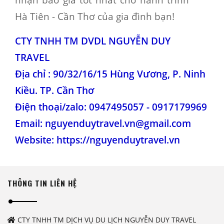
Hà Tiên - Cần Thơ của gia đình bạn!
CTY TNHH TM DVDL NGUYỄN DUY
TRAVEL
Địa chỉ : 90/32/16/15 Hùng Vương, P. Ninh
Kiều. TP. Cần Thơ
Điện thoại/zalo: 0947495057 - 0917179969
Email: nguyenduytravel.vn@gmail.com
Website:
https://nguyenduytravel.vn
THÔNG TIN LIÊN HỆ
CTY TNHH TM DỊCH VỤ DU LỊCH NGUYỄN DUY TRAVEL