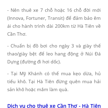
- Nên thuê xe 7 chỗ hoặc 16 chỗ đời mới
(Innova, Fortuner, Transit) để đảm bảo êm
ái cho hành trình dài 200km từ Hà Tiên về
Cần Thơ.
- Chuẩn bị đồ bơi cho ngày 3 và giày thể
thao/giày bệt để leo hang động ở Núi Đá
Dựng (đường đi hơi dốc).
- Tại Mỹ Khánh có thể mua kẹo dừa, hủ
tiếu khô. Tại Hà Tiên đừng quên mua hải
sản khô hoặc mắm làm quà.
Dịch vụ cho thuê xe Cần Thơ - Hà Tiên