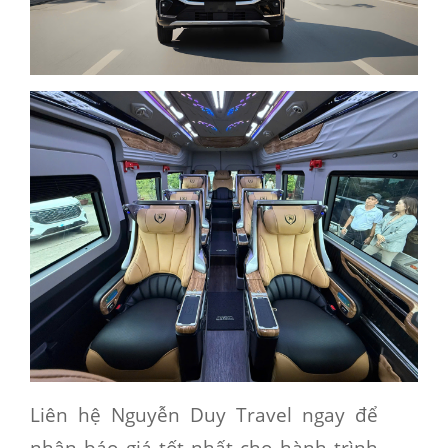
Liên hệ Nguyễn Duy Travel ngay để
nhận báo giá tốt nhất cho hành trình