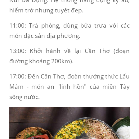
hiểm trở nhưng tuyệt đẹp.
11:00
: Trả phòng, dùng bữa trưa với các
món đặc sản địa phương.
13:0
0: Khởi hành về lại Cần Thơ (đoạn
đường khoảng 200km).
17:00
: Đến Cần Thơ, đoàn thưởng thức Lẩu
Mắm - món ăn "linh hồn" của miền Tây
sông nước.