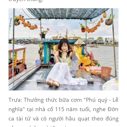
Trưa
: Thưởng thức bữa cơm "Phú quý - Lễ
nghĩa" tại nhà cổ 115 năm tuổi, nghe Đờn
ca tài tử và có người hầu quạt theo đúng