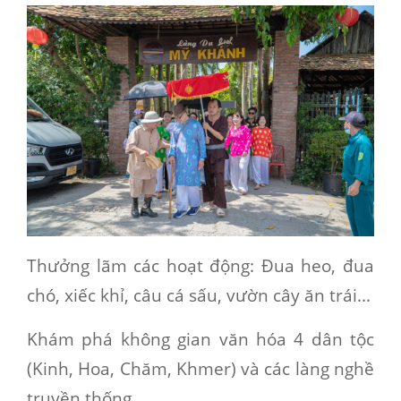
Thưởng lãm các hoạt động: Đua heo, đua
chó, xiếc khỉ, câu cá sấu, vườn cây ăn trái...
Khám phá không gian văn hóa 4 dân tộc
(Kinh, Hoa, Chăm, Khmer) và các làng nghề
truyền thống.