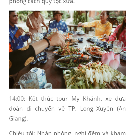
phong cách quý tộc xưa.
14:00
: Kết thúc tour Mỹ Khánh, xe đưa
đoàn di chuyển về TP. Long Xuyên (An
Giang).
Chiều tối
: Nhận phòng, nghỉ đêm và khám