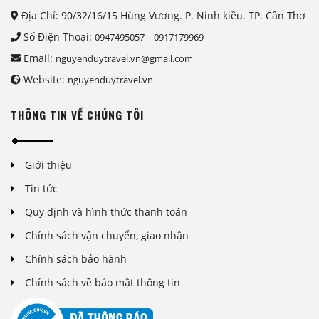
Địa Chỉ: 90/32/16/15 Hùng Vương. P. Ninh kiều. TP. Cần Thơ
Số Điện Thoại:
-
0947495057
0917179969
Email:
nguyenduytravel.vn@gmail.com
Website:
nguyenduytravel.vn
THÔNG TIN VỀ CHÚNG TÔI
Giới thiệu
Tin tức
Quy định và hình thức thanh toán
Chính sách vận chuyển, giao nhận
Chính sách bảo hành
Chính sách về bảo mật thông tin