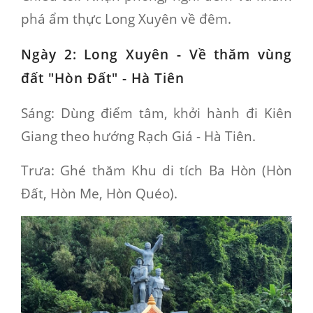
phá ẩm thực Long Xuyên về đêm.
Ngày 2: Long Xuyên - Về thăm vùng
đất "Hòn Đất" - Hà Tiên
Sáng
: Dùng điểm tâm, khởi hành đi Kiên
Giang theo hướng Rạch Giá - Hà Tiên.
Trưa
: Ghé thăm Khu di tích Ba Hòn (Hòn
Đất, Hòn Me, Hòn Quéo).