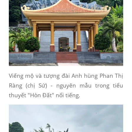
Viếng mộ và tượng đài Anh hùng Phan Thị
Ràng (chị Sứ) - nguyên mẫu trong tiểu
thuyết "Hòn Đất" nổi tiếng.