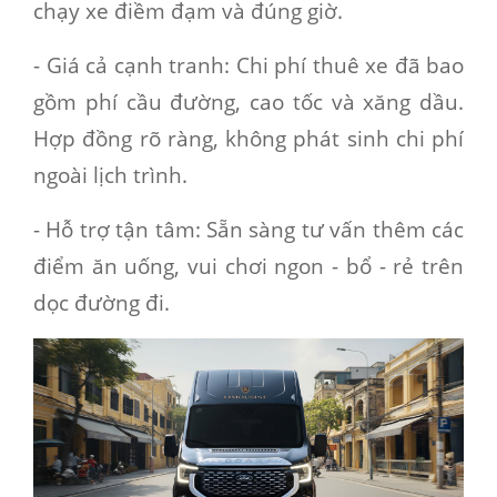
chạy xe điềm đạm và đúng giờ.
- Giá cả cạnh tranh
: Chi phí thuê xe đã bao
gồm phí cầu đường, cao tốc và xăng dầu.
Hợp đồng rõ ràng, không phát sinh chi phí
ngoài lịch trình.
- Hỗ trợ tận tâm
: Sẵn sàng tư vấn thêm các
điểm ăn uống, vui chơi ngon - bổ - rẻ trên
dọc đường đi.