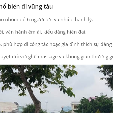
hổ biến đi vũng tàu
ho nhóm đủ 6 người lớn và nhiều hành lý.
, vận hành êm ái, kiểu dáng hiện đại.
phù hợp đi công tác hoặc gia đình thích sự đẳng 
tuyệt đối với ghế massage và không gian thương g