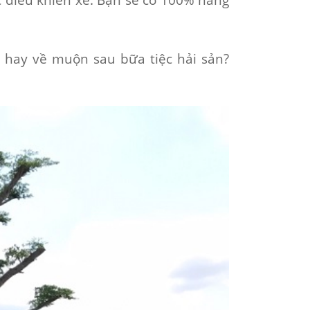
 hay về muộn sau bữa tiệc hải sản?