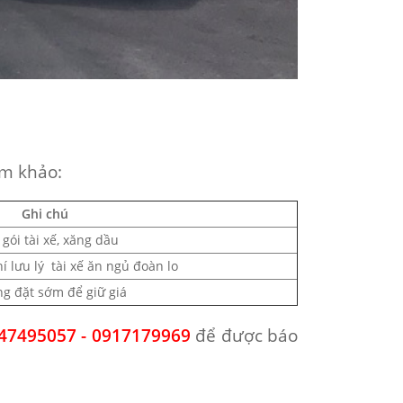
ham khảo:
Ghi chú
 gói tài xế, xăng dầu
 lưu lý tài xế ăn ngủ đoàn lo
ng đặt sớm để giữ giá
947495057 - 0917179969
để được báo