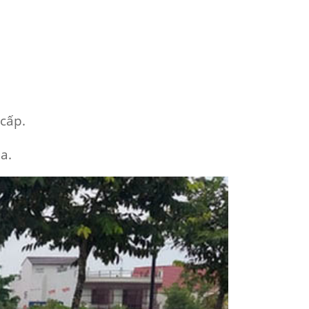
cấp.
ia.