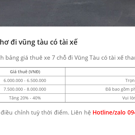
hơ đi vũng tàu có tài xế
h bảng giá thuê xe 7 chỗ đi Vũng Tàu có tài xế t
Giá thuê (VNĐ)
6.000.000 - 6.500.000
Trọn
7.500.000 - 8.000.000
Đã bao gồm phí
Tăng 20% - 40%
Vui lò
 điều chỉnh tuỳ thời điểm. Liên hệ
Hotline/zalo 0