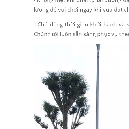
lượng để vui chơi ngay khi vừa đặt c
- Chủ động thời gian khởi hành và 
Chúng tôi luôn sẵn sàng phục vụ theo