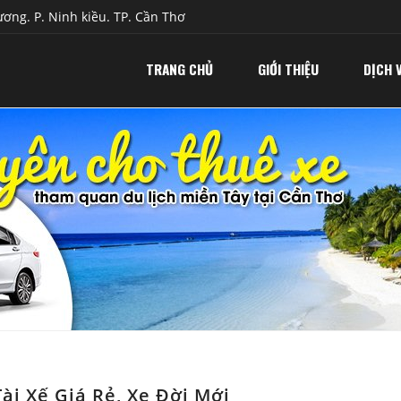
ơng. P. Ninh kiều. TP. Cần Thơ
TRANG CHỦ
GIỚI THIỆU
DỊCH 
ài Xế Giá Rẻ, Xe Đời Mới