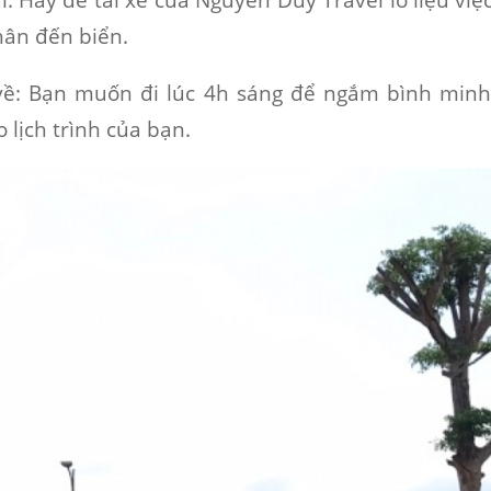
hân đến biển.
về
: Bạn muốn đi lúc 4h sáng để ngắm bình minh
 lịch trình của bạn.