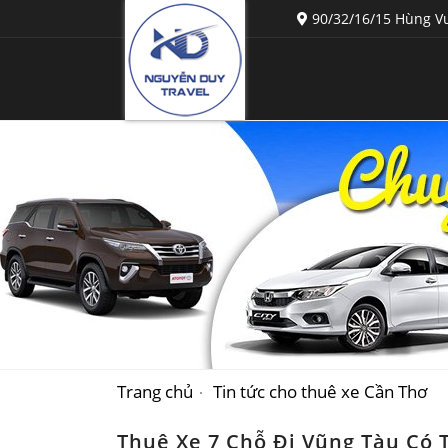
90/32/16/15 Hùng Vư
Trang chủ
Tin tức cho thuê xe Cần Thơ
Thuê Xe 7 Chỗ Đi Vũng Tàu Có T