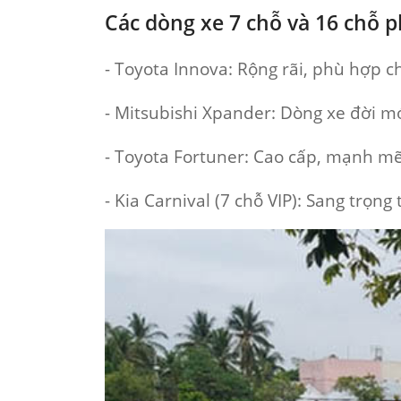
Các dòng xe 7 chỗ và 16 chỗ p
- Toyota Innova:
Rộng rãi, phù hợp c
- Mitsubishi Xpander:
Dòng xe đời mới
- Toyota Fortuner:
Cao cấp, mạnh mẽ, 
- Kia Carnival (7 chỗ VIP):
Sang trọng 