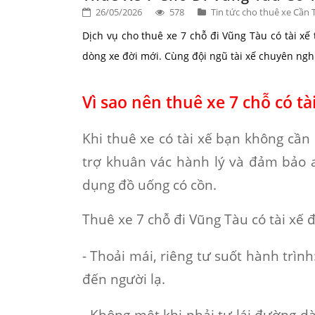
26/05/2026
578
Tin tức cho thuê xe Cần 
Dịch vụ cho thuê xe 7 chỗ đi Vũng Tàu có tài xế
dòng xe đời mới. Cùng đội ngũ tài xế chuyên ngh
Vì sao nên thuê xe 7 chỗ có tà
Khi thuê xe có tài xế bạn không cần 
trợ khuân vác hành lý và đảm bảo a
dụng đồ uống có cồn.
Thuê xe 7 chỗ đi Vũng Tàu có tài xế
đ
- Thoải mái, riêng tư suốt hành trình
đến người lạ.
- Không mệt khi phải tự lái đường dà