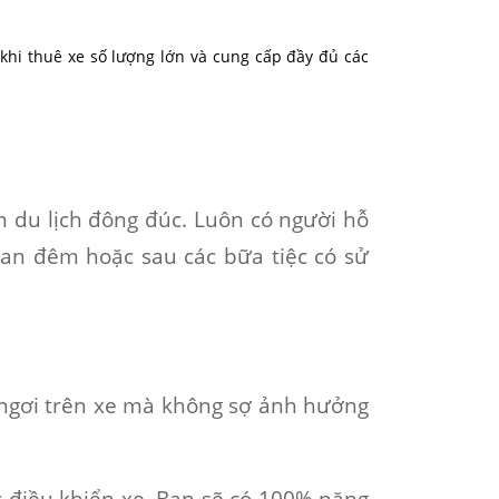
 khi thuê xe số lượng lớn và cung cấp đầy đủ các
ểm du lịch đông đúc. Luôn có người hỗ
ban đêm hoặc sau các bữa tiệc có sử
ỉ ngơi trên xe mà không sợ ảnh hưởng
ệc điều khiển xe. Bạn sẽ có 100% năng