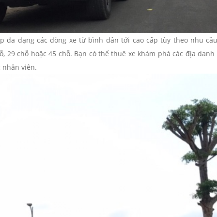
p đa dạng các dòng xe từ bình dân tới cao cấp tùy theo nhu cầ
ỗ, 29 chỗ hoặc 45 chỗ. Bạn có thể thuê xe khám phá các địa danh 
g nhân viên.