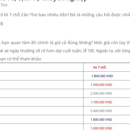
n Thơ
 ô tô 7 chỗ Cần Thơ bao nhiêu tiền? Đó là những câu hỏi được nh
rong.
à bạn quan tâm đó chính là giá cả đúng không? Mức giá còn tùy th
 xe ngày thường sẽ rẻ hơn dịp cuối tuần, lễ Tết. Ngoài ra, với từ
bạn có thể tham khảo:
Xe 7 chỗ
1.800.000 VND
1.500.000 VND
2.500.000 VND
1.700.000 VND
2.400.000 VND
1.800.000 VND
1.600.000 VND