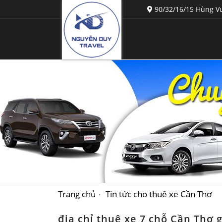
90/32/16/15 Hùng Vư
Trang chủ
Tin tức cho thuê xe Cần Thơ
địa chỉ thuê xe 7 chỗ Cần Thơ 