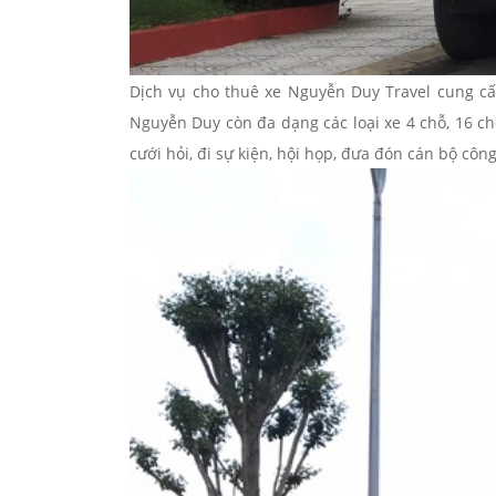
Dịch vụ cho thuê xe Nguyễn Duy Travel cung cấ
Nguyễn Duy còn đa dạng các loại xe 4 chỗ, 16 ch
cưới hỏi, đi sự kiện, hội họp, đưa đón cán bộ côn