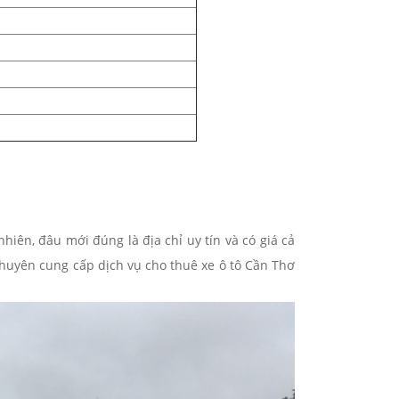
hiên, đâu mới đúng là địa chỉ uy tín và có giá cả
chuyên cung cấp dịch vụ cho thuê xe ô tô Cần Thơ