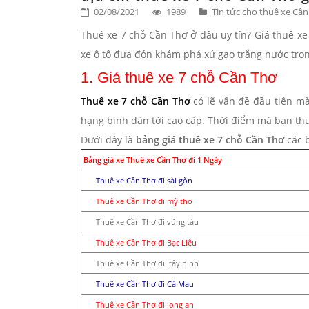
02/08/2021
1989
Tin tức cho thuê xe Cầ
Thuê xe 7 chỗ Cần Thơ ở đâu uy tín? Giá thuê xe
xe ô tô đưa đón khám phá xứ gạo trắng nước t
1. 
Giá thuê xe 7 chỗ Cần Thơ
Thuê xe 7 chỗ Cần Thơ
có lẽ vấn đề đầu tiên m
hạng bình dân tới cao cấp. Thời điểm mà bạn thuê
Dưới đây là
bảng giá thuê xe 7 chỗ Cần Thơ
các 
Bảng giá xe Thuê xe Cần Thơ đi 1 Ngày
Thuê xe Cần Thơ đi sài gòn
Thuê xe Cần Thơ đi mỹ tho
Thuê xe Cần Thơ đi vũng tàu
Thuê xe Cần Thơ đi Bạc Liêu
Thuê xe Cần Thơ đi tây ninh
Thuê xe Cần Thơ đi Cà Mau
Thuê xe Cần Thơ đi long an