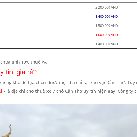
2.200.000 VND
1.400.000 VND
1.500.000 VND
1.600.000 VND
1.400.000 VND
 chưa tính 10% thuế VAT.
 tín, giá rẻ?
 không khó để lựa chọn được một địa chỉ tại khu vực Cần Thơ. Tuy n
l
- là
địa chỉ cho thuê xe 7 chỗ Cần Thơ uy tín
hiện nay
. Công ty 