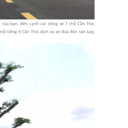
u của bạn. Bên cạnh các dòng xe 7 chỗ Cần Thơ,
nổi tiếng ở Cần Thơ, dịch vụ xe đưa đón sân bay,