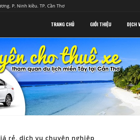
ơng. P. Ninh kiều. TP. Cần Thơ
TRANG CHỦ
GIỚI THIỆU
DỊCH 
giá rẻ, dịch vụ chuyên nghiệp