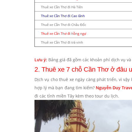
Thuê xe Cần Thơ đi Hà Tiên
Thuê xe Cần Thơ đi Cao lãnh
Thuê xe Cần Thơ đi Châu Đốc
Thuê xe Cần Thơ đi hồng ngự
Thuê xe Cần Thơ đi trà vinh
Lưu ý
:
Bảng giá đã gồm các khoản phí dịch vụ và
2. Thuê xe 7 chỗ Cần Thơ ở đâu uy
Dịch vụ cho thuê xe ngày càng phát triển, vì vậy
hợp lý mà bạn đang tìm kiếm?
Nguyễn Duy Trave
đi các tỉnh miền Tây kèm theo tour du lịch.