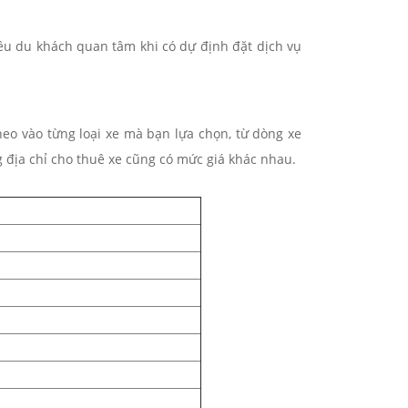
iều du khách quan tâm khi có dự định đặt dịch vụ
eo vào từng loại xe mà bạn lựa chọn, từ dòng xe
ng địa chỉ cho thuê xe cũng có mức giá khác nhau.