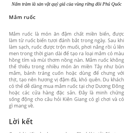
Nấm tràm là sản vật quý giá của vùng rừng đồi Phú Quốc
Mắm ruốc
Mắm ruốc là món ăn đậm chất miền biển, được
làm từ ruốc biển tươi đánh bắt trong ngày. Sau khi
làm sạch, ruốc được trộn muối, phơi nắng rồi ủ lên
men trong thời gian dài để tạo ra loại mắm có màu
hồng tím và mùi thơm nồng nàn. Mắm ruốc không
thể thiếu trong nhiều món ăn miền Tây như bún
mắm, bánh tráng cuốn hoặc dùng để chưng với
thịt, tạo nên hương vị đậm đà, khó quên. Du khách
có thể dễ dàng mua mắm ruốc tại chợ Dương Đông
hoặc các cửa hàng đặc sản. Đây là minh chứng
sống động cho câu hỏi Kiên Giang có gì chơi và có
gì mang về.
Lời kết