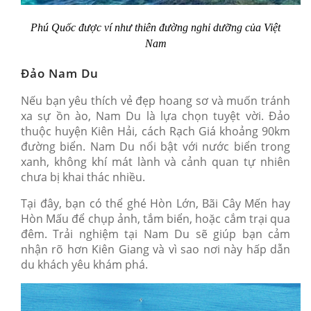
Phú Quốc được ví như thiên đường nghỉ dưỡng của Việt
Nam
Đảo Nam Du
Nếu bạn yêu thích vẻ đẹp hoang sơ và muốn tránh
xa sự ồn ào, Nam Du là lựa chọn tuyệt vời. Đảo
thuộc huyện Kiên Hải, cách Rạch Giá khoảng 90km
đường biển. Nam Du nổi bật với nước biển trong
xanh, không khí mát lành và cảnh quan tự nhiên
chưa bị khai thác nhiều.
Tại đây, bạn có thể ghé Hòn Lớn, Bãi Cây Mến hay
Hòn Mấu để chụp ảnh, tắm biển, hoặc cắm trại qua
đêm. Trải nghiệm tại Nam Du sẽ giúp bạn cảm
nhận rõ hơn Kiên Giang và vì sao nơi này hấp dẫn
du khách yêu khám phá.