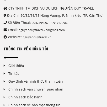
CTY TNHH TM DỊCH VỤ DU LỊCH NGUYỄN DUY TRAVEL
Địa Chỉ: 90/32/16/15 Hùng Vương. P. Ninh kiều. TP. Cần Thơ
Số Điện Thoại:
-
0947495057
0917179969
Email:
nguyenduytravel.vn@gmail.com
Website:
nguyenduytravel.vn
THÔNG TIN VỀ CHÚNG TÔI
Giới thiệu
Tin tức
Quy định và hình thức thanh toán
Chính sách vận chuyển, giao nhận
Chính sách bảo hành
Chính sách về bảo mật thông tin