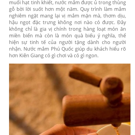
muối hạt tinh khiết, nước mắm được ủ trong thùng
gỗ bời lời suốt hơn một năm. Quy trình làm mắm
nghiêm ngặt mang lại vị mắm mặn mà, thơm dịu,
hậu ngọt đặc trưng không nơi nào có được. Đây
không chỉ là gia vị chính trong hàng loạt món ăn
miền biển mà còn là món quà biếu ý nghĩa, thể
hiện sự tinh tế của người tặng dành cho người
nhận. Nước mắm Phú Quốc giúp du khách hiểu rõ
hơn Kiên Giang có gì chơi và có gì ngon.