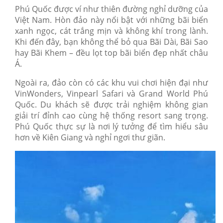
Phú Quốc được ví như thiên đường nghỉ dưỡng của
Việt Nam. Hòn đảo này nổi bật với những bãi biển
xanh ngọc, cát trắng mịn và không khí trong lành.
Khi đến đây, bạn không thể bỏ qua Bãi Dài, Bãi Sao
hay Bãi Khem – đều lọt top bãi biển đẹp nhất châu
Á.
Ngoài ra, đảo còn có các khu vui chơi hiện đại như
VinWonders, Vinpearl Safari và Grand World Phú
Quốc. Du khách sẽ được trải nghiệm không gian
giải trí đỉnh cao cùng hệ thống resort sang trọng.
Phú Quốc thực sự là nơi lý tưởng để tìm hiểu sâu
hơn về Kiên Giang và nghỉ ngơi thư giãn.