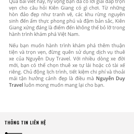
Qua bài viết này, hy vọng bạn đã có lời giải đáp trọn
vẹn cho câu hỏi Kiên Giang có gì chơi. Từ những
hòn đảo đẹp như tranh vẽ, các khu rừng nguyên
sinh đến ẩm thực phong phú và đậm bản sắc, Kiên
Giang xứng đáng là điểm đến không thể bỏ lỡ trong
hành trình khám phá Việt Nam.
Nếu bạn muốn hành trình khám phá thêm thuận
tiện và trọn vẹn, đừng quên sử dụng dịch vụ thuê
xe của Nguyễn Duy Travel. Với nhiều dòng xe đời
mới, bạn có thể chọn thuê xe tự lái hoặc có tài xế
riêng. Chủ động lịch trình, tiết kiệm chi phí và thoải
mái tận hưởng cảnh đẹp là điều mà
Nguyễn Duy
Travel
luôn mong muốn mang lại cho bạn.
THÔNG TIN LIÊN HỆ