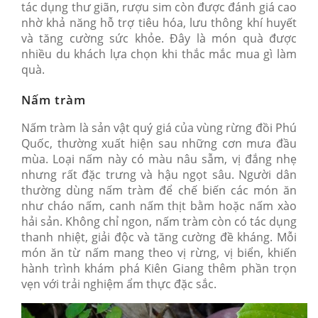
tác dụng thư giãn, rượu sim còn được đánh giá cao
nhờ khả năng hỗ trợ tiêu hóa, lưu thông khí huyết
và tăng cường sức khỏe. Đây là món quà được
nhiều du khách lựa chọn khi thắc mắc mua gì làm
quà.
Nấm tràm
Nấm tràm là sản vật quý giá của vùng rừng đồi Phú
Quốc, thường xuất hiện sau những cơn mưa đầu
mùa. Loại nấm này có màu nâu sẫm, vị đắng nhẹ
nhưng rất đặc trưng và hậu ngọt sâu. Người dân
thường dùng nấm tràm để chế biến các món ăn
như cháo nấm, canh nấm thịt bằm hoặc nấm xào
hải sản. Không chỉ ngon, nấm tràm còn có tác dụng
thanh nhiệt, giải độc và tăng cường đề kháng. Mỗi
món ăn từ nấm mang theo vị rừng, vị biển, khiến
hành trình khám phá Kiên Giang thêm phần trọn
vẹn với trải nghiệm ẩm thực đặc sắc.