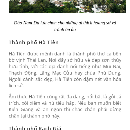
Đảo Nam Du lựa chọn cho những ai thích hoang sơ và
tránh ồn ào
Thành phố Hà Tiên
Hà Tiên được mệnh danh là thành phố thơ ca bên
bờ vịnh Thái Lan. Nơi đây sở hữu vẻ đẹp sơn thủy
hữu tình, với các địa danh nổi tiếng như Mũi Nai,
Thạch Động, Lăng Mạc Cửu hay chùa Phù Dung.
Ngoài cảnh sắc đẹp, Hà Tiên còn đậm nét văn hóa
lịch sử.
Ẩm thực Hà Tiên cũng rất đa dạng, nổi bật là gỏi cá
trích, xôi xiêm và hủ tiếu hấp. Nếu bạn muốn biết
Kiên Giang và ăn ngon thì chắc chắn phải dừng
chân tại thành phố này.
Thành phố Rạch Giá