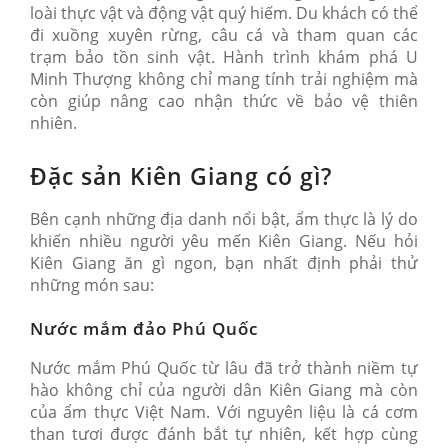
loài thực vật và động vật quý hiếm. Du khách có thể
đi xuồng xuyên rừng, câu cá và tham quan các
trạm bảo tồn sinh vật. Hành trình khám phá U
Minh Thượng không chỉ mang tính trải nghiệm mà
còn giúp nâng cao nhận thức về bảo vệ thiên
nhiên.
Đặc sản Kiên Giang có gì?
Bên cạnh những địa danh nổi bật, ẩm thực là lý do
khiến nhiều người yêu mến Kiên Giang. Nếu hỏi
Kiên Giang ăn gì ngon, bạn nhất định phải thử
những món sau:
Nước mắm đảo Phú Quốc
Nước mắm Phú Quốc từ lâu đã trở thành niềm tự
hào không chỉ của người dân Kiên Giang mà còn
của ẩm thực Việt Nam. Với nguyên liệu là cá cơm
than tươi được đánh bắt tự nhiên, kết hợp cùng