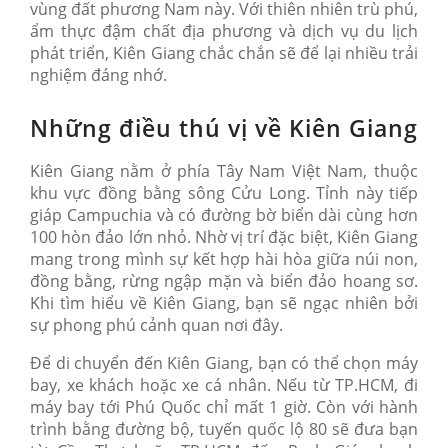
vùng đất phương Nam này. Với thiên nhiên trù phú,
ẩm thực đậm chất địa phương và dịch vụ du lịch
phát triển, Kiên Giang chắc chắn sẽ để lại nhiều trải
nghiệm đáng nhớ.
Những điều thú vị về Kiên Giang
Kiên Giang nằm ở phía Tây Nam Việt Nam, thuộc
khu vực đồng bằng sông Cửu Long. Tỉnh này tiếp
giáp Campuchia và có đường bờ biển dài cùng hơn
100 hòn đảo lớn nhỏ. Nhờ vị trí đặc biệt, Kiên Giang
mang trong mình sự kết hợp hài hòa giữa núi non,
đồng bằng, rừng ngập mặn và biển đảo hoang sơ.
Khi tìm hiểu về Kiên Giang, bạn sẽ ngạc nhiên bởi
sự phong phú cảnh quan nơi đây.
Để di chuyển đến Kiên Giang, bạn có thể chọn máy
bay, xe khách hoặc xe cá nhân. Nếu từ TP.HCM, đi
máy bay tới Phú Quốc chỉ mất 1 giờ. Còn với hành
trình bằng đường bộ, tuyến quốc lộ 80 sẽ đưa bạn