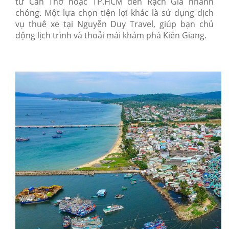
từ Cần Thơ hoặc TP.HCM đến Rạch Giá nhanh
chóng. Một lựa chọn tiện lợi khác là sử dụng dịch
vụ thuê xe tại Nguyễn Duy Travel, giúp bạn chủ
động lịch trình và thoải mái khám phá Kiên Giang.