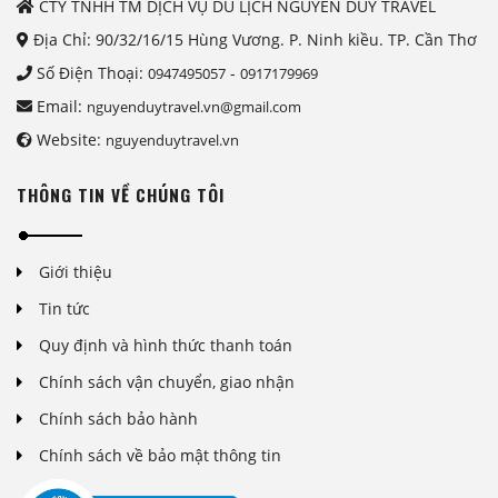
CTY TNHH TM DỊCH VỤ DU LỊCH NGUYỄN DUY TRAVEL
Địa Chỉ: 90/32/16/15 Hùng Vương. P. Ninh kiều. TP. Cần Thơ
Số Điện Thoại:
-
0947495057
0917179969
Email:
nguyenduytravel.vn@gmail.com
Website:
nguyenduytravel.vn
THÔNG TIN VỀ CHÚNG TÔI
Giới thiệu
Tin tức
Quy định và hình thức thanh toán
Chính sách vận chuyển, giao nhận
Chính sách bảo hành
Chính sách về bảo mật thông tin