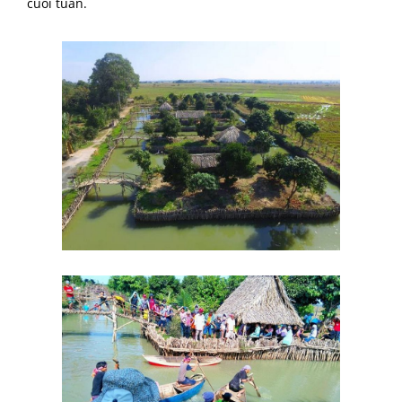
cuối tuần.