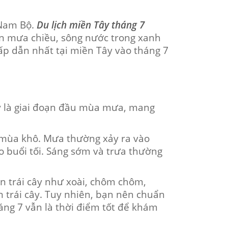
 Nam Bộ.
Du lịch miền Tây tháng 7
ơn mưa chiều, sông nước trong xanh
ấp dẫn nhất tại miền Tây vào tháng 7
ây là giai đoạn đầu mùa mưa, mang
ới mùa khô. Mưa thường xảy ra vào
ho buổi tối. Sáng sớm và trưa thường
n trái cây như xoài, chôm chôm,
 trái cây. Tuy nhiên, bạn nên chuẩn
áng 7 vẫn là thời điểm tốt để khám