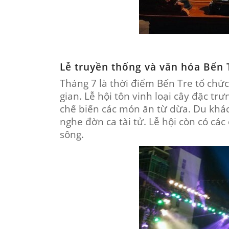
Lễ truyền thống và văn hóa Bến 
Tháng 7 là thời điểm Bến Tre tổ chức
gian. Lễ hội tôn vinh loại cây đặc t
chế biến các món ăn từ dừa. Du khách
nghe đờn ca tài tử. Lễ hội còn có các
sông.