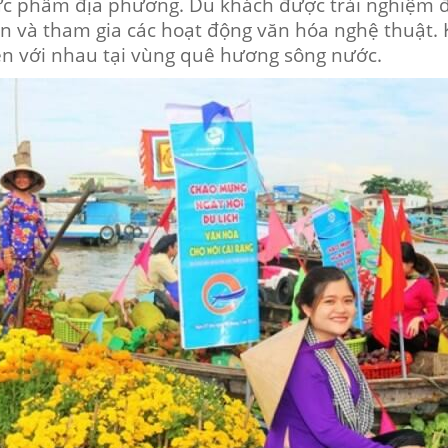
thực phẩm địa phương. Du khách được trải nghiệm 
 và tham gia các hoạt động văn hóa nghệ thuật. Kh
ện với nhau tại vùng quê hương sông nước.