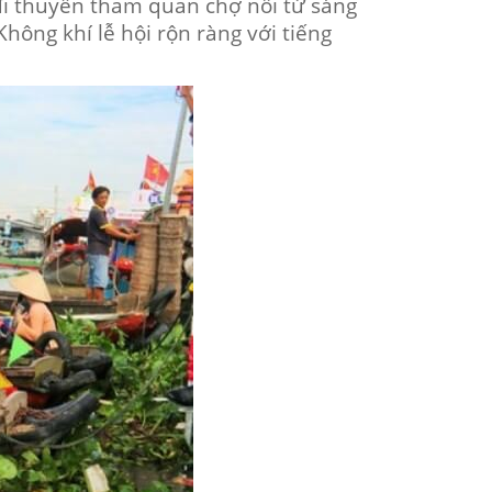
đi thuyền tham quan chợ nổi từ sáng
ông khí lễ hội rộn ràng với tiếng