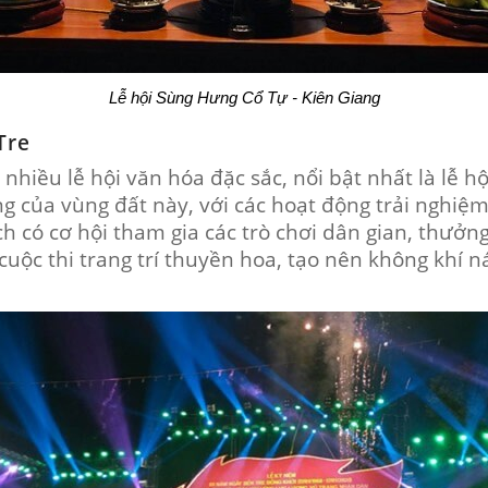
Lễ hội Sùng Hưng Cổ Tự - Kiên Giang
Tre
 nhiều lễ hội văn hóa đặc sắc, nổi bật nhất là lễ 
rưng của vùng đất này, với các hoạt động trải nghi
 có cơ hội tham gia các trò chơi dân gian, thưởng
 cuộc thi trang trí thuyền hoa, tạo nên không khí 