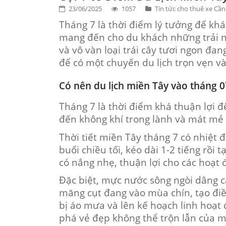
23/06/2025
1057
Tin tức cho thuê xe Cầ
Tháng 7 là thời điểm lý tưởng để k
mang đến cho du khách những trải n
và vô vàn loại trái cây tươi ngon đ
để có một chuyến du lịch trọn vẹn và
Có nên du lịch miền Tây vào tháng 0
Tháng 7 là thời điểm khá thuận lợi 
đến không khí trong lành và mát mẻ
Thời tiết miền Tây tháng 7 có nhiệt 
buổi chiều tối, kéo dài 1-2 tiếng rồi
có nắng nhẹ, thuận lợi cho các hoạt
Đặc biệt, mực nước sông ngòi dâng c
măng cụt đang vào mùa chín, tạo điề
bị áo mưa và lên kế hoạch linh hoạt
phá vẻ đẹp không thể trộn lẫn của m