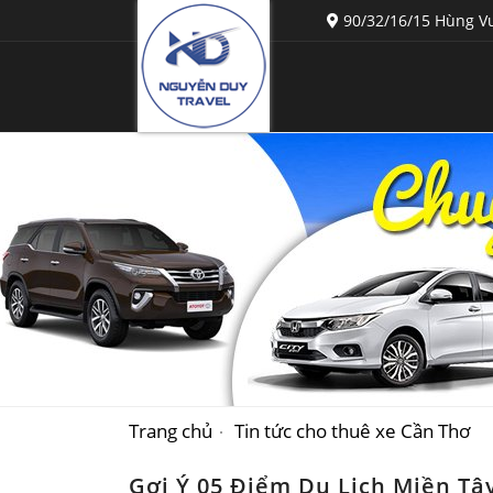
90/32/16/15 Hùng Vư
Trang chủ
Tin tức cho thuê xe Cần Thơ
Gợi Ý 05 Điểm Du Lịch Miền Tâ