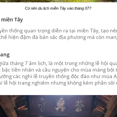
Có nên du lịch miền Tây vào tháng 07?
i miền Tây
uyền thống quan trọng diễn ra tại miền Tây, tạo n
 thể hiện đậm đà bản sắc địa phương mà còn mang 
iang
giữa tháng 7 âm lịch, là một trong những lễ hội 
các bậc tiền nhân và cầu nguyện cho mùa màng bội
ỡng các nghi lễ truyền thống độc đáo như múa A
í lễ hội trang nghiêm nhưng không kém phần sôi 