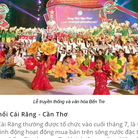
Lễ truyền thống và văn hóa Bến Tre
nổi Cái Răng - Cần Thơ
Cái Răng thường được tổ chức vào cuối tháng 7, là
n sinh động hoạt động mua bán trên sông nước đặc 