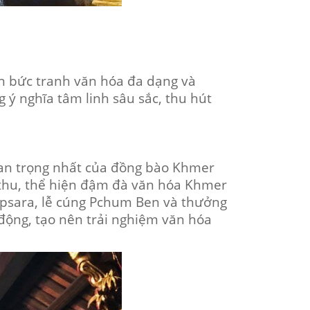
ên bức tranh văn hóa đa dạng và
ý nghĩa tâm linh sâu sắc, thu hút
quan trọng nhất của đồng bào Khmer
 thu, thể hiện đậm đà văn hóa Khmer
psara, lễ cúng Pchum Ben và thưởng
động, tạo nên trải nghiệm văn hóa