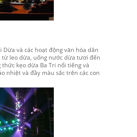
hội Dừa và các hoạt động văn hóa dân
ệm từ leo dừa, uống nước dừa tươi đến
 thức kẹo dừa Ba Tri nổi tiếng và
náo nhiệt và đầy màu sắc trên các con