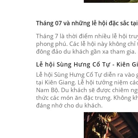
Tháng 07 và những lễ hội đặc sắc tạ
Tháng 7 là thời điểm nhiều lễ hội tr
phong phú. Các lễ hội này không chỉ
đông đảo du khách gần xa tham gia.
Lễ hội Sùng Hưng Cổ Tự - Kiên G
Lễ hội Sùng Hưng Cổ Tự diễn ra vào 
tại Kiên Giang. Lễ hội tưởng niệm 
Nam Bộ. Du khách sẽ được chiêm ngư
thức các món ăn đặc trưng. Không kh
đáng nhớ cho du khách.