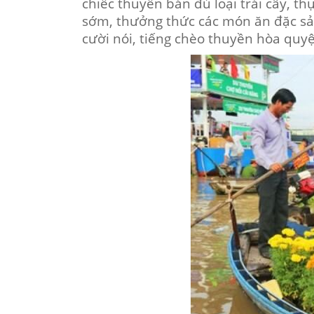
chiếc thuyền bán đủ loại trái cây, 
sớm, thưởng thức các món ăn đặc sản
cười nói, tiếng chèo thuyền hòa quy