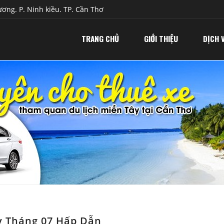
ơng. P. Ninh kiều. TP. Cần Thơ
TRANG CHỦ
GIỚI THIỆU
DỊCH 
y Tháng 07 Hấp Dẫn