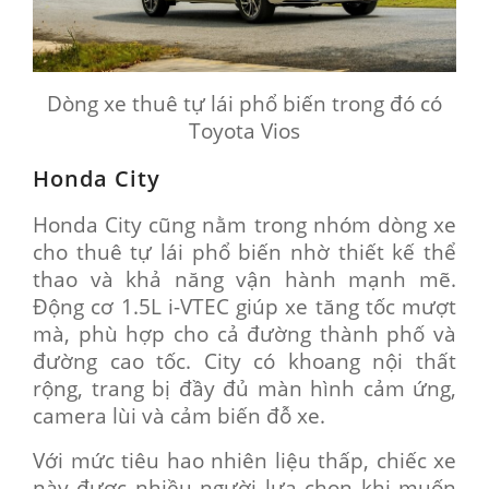
Dòng xe thuê tự lái phổ biến trong đó có
Toyota Vios
Honda City
Honda City cũng nằm trong nhóm dòng xe
cho thuê tự lái phổ biến nhờ thiết kế thể
thao và khả năng vận hành mạnh mẽ.
Động cơ 1.5L i-VTEC giúp xe tăng tốc mượt
mà, phù hợp cho cả đường thành phố và
đường cao tốc. City có khoang nội thất
rộng, trang bị đầy đủ màn hình cảm ứng,
camera lùi và cảm biến đỗ xe.
Với mức tiêu hao nhiên liệu thấp, chiếc xe
này được nhiều người lựa chọn khi muốn