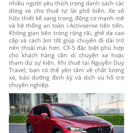
nhiều người yêu thích trong danh sách các
dòng xe cho thuê tự lái phổ biến. Xe sở
hữu thiết kế sang trọng, động cơ mạnh mẽ
và hệ thống an toàn i-Activsense tiên tiến.
Không gian bên trong rộng rãi, ghế da cao
cấp và cách âm tốt giúp chuyến đi dài trở
nên thoải mái hơn. CX-5 đặc biệt phù hợp
cho khách hàng cần di chuyển xa hoặc
tham dự sự kiện. Khi thuê tại Nguyễn Duy
Travel, bạn có thể yên tâm về chất lượng
xe, bảo dưỡng định kỳ và dịch vụ hỗ trợ
chuyên nghiệp.