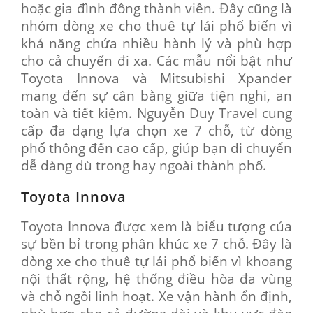
hoặc gia đình đông thành viên. Đây cũng là
nhóm dòng xe cho thuê tự lái phổ biến vì
khả năng chứa nhiều hành lý và phù hợp
cho cả chuyến đi xa. Các mẫu nổi bật như
Toyota Innova và Mitsubishi Xpander
mang đến sự cân bằng giữa tiện nghi, an
toàn và tiết kiệm. Nguyễn Duy Travel cung
cấp đa dạng lựa chọn xe 7 chỗ, từ dòng
phổ thông đến cao cấp, giúp bạn di chuyển
dễ dàng dù trong hay ngoài thành phố.
Toyota Innova
Toyota Innova được xem là biểu tượng của
sự bền bỉ trong phân khúc xe 7 chỗ. Đây là
dòng xe cho thuê tự lái phổ biến vì khoang
nội thất rộng, hệ thống điều hòa đa vùng
và chỗ ngồi linh hoạt. Xe vận hành ổn định,