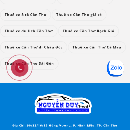
Thuê xe ô tô Cần Thơ
Thuê xe Cần Thơ giá rẻ
Thuê xe du lich Cần Thơ
Thuê xe Cần Thơ Rạch Giá
Thuê xe Cần Thơ đi Châu Đốc
Thuê xe Cần Thơ Cà Mau
Thuê xe Cần Thơ Sài Gòn
Địa Chỉ:
90/32/16/15 Hùng Vương. P. Ninh kiều. TP. Cần Thơ