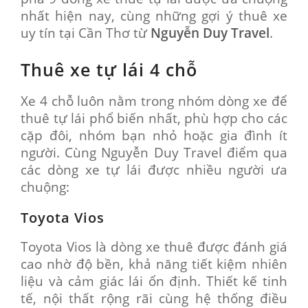
nhất hiện nay, cùng những gợi ý thuê xe
uy tín tại Cần Thơ từ
Nguyễn Duy Travel
.
Thuê xe tự lái 4 chỗ
Xe 4 chỗ luôn nằm trong nhóm dòng xe để
thuê tự lái phổ biến nhất, phù hợp cho các
cặp đôi, nhóm bạn nhỏ hoặc gia đình ít
người. Cùng Nguyễn Duy Travel điểm qua
các dòng xe tự lái được nhiều người ưa
chuộng:
Toyota Vios
Toyota Vios là dòng xe thuê được đánh giá
cao nhờ độ bền, khả năng tiết kiệm nhiên
liệu và cảm giác lái ổn định. Thiết kế tinh
tế, nội thất rộng rãi cùng hệ thống điều