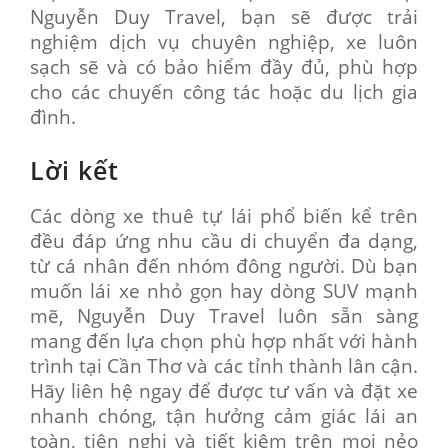
Nguyễn Duy Travel, bạn sẽ được trải
nghiệm dịch vụ chuyên nghiệp, xe luôn
sạch sẽ và có bảo hiểm đầy đủ, phù hợp
cho các chuyến công tác hoặc du lịch gia
đình.
Lời kết
Các dòng xe thuê tự lái phổ biến kể trên
đều đáp ứng nhu cầu di chuyển đa dạng,
từ cá nhân đến nhóm đông người. Dù bạn
muốn lái xe nhỏ gọn hay dòng SUV mạnh
mẽ, Nguyễn Duy Travel luôn sẵn sàng
mang đến lựa chọn phù hợp nhất với hành
trình tại Cần Thơ và các tỉnh thành lân cận.
Hãy liên hệ ngay để được tư vấn và đặt xe
nhanh chóng, tận hưởng cảm giác lái an
toàn, tiện nghi và tiết kiệm trên mọi nẻo