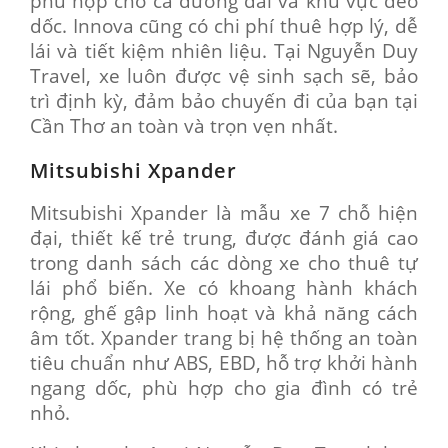
phù hợp cho cả đường dài và khu vực đèo
dốc. Innova cũng có chi phí thuê hợp lý, dễ
lái và tiết kiệm nhiên liệu. Tại Nguyễn Duy
Travel, xe luôn được vệ sinh sạch sẽ, bảo
trì định kỳ, đảm bảo chuyến đi của bạn tại
Cần Thơ an toàn và trọn vẹn nhất.
Mitsubishi Xpander
Mitsubishi Xpander là mẫu xe 7 chỗ hiện
đại, thiết kế trẻ trung, được đánh giá cao
trong danh sách các dòng xe cho thuê tự
lái phổ biến. Xe có khoang hành khách
rộng, ghế gập linh hoạt và khả năng cách
âm tốt. Xpander trang bị hệ thống an toàn
tiêu chuẩn như ABS, EBD, hỗ trợ khởi hành
ngang dốc, phù hợp cho gia đình có trẻ
nhỏ.