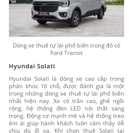
Dòng xe thuê tự lái phổ biến trong đó có
Ford Transit
Hyundai Solati
Hyundai Solati là dòng xe cao cấp trong
phân khúc 16 chỗ, được đánh giá là một
trong những dòng xe thuê tự lái phổ biến
nhất hiện nay. Xe có trần cao, ghế ngồi
rộng, hệ thống đèn LED nội thất sang
trọng. Động cơ mạnh mẽ và hệ thống treo
êm ái giúp hành khách luôn cảm thấy dễ
chịu dù đi xa. Khi chọn thuê Solati tại