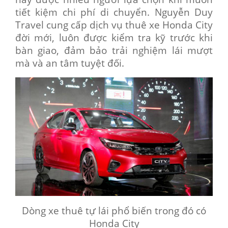
tiết kiệm chi phí di chuyển. Nguyễn Duy
Travel cung cấp dịch vụ thuê xe Honda City
đời mới, luôn được kiểm tra kỹ trước khi
bàn giao, đảm bảo trải nghiệm lái mượt
mà và an tâm tuyệt đối.
Dòng xe thuê tự lái phổ biến trong đó có
Honda City