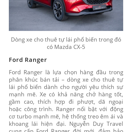
Dòng xe cho thuê tự lái phổ biến trong đó
có Mazda CX-5
Ford Ranger
Ford Ranger là lựa chọn hàng đầu trong
phân khúc bán tải – dòng xe cho thuê tự
lái phổ biến dành cho người yêu thích sự
mạnh mẽ. Xe có khả năng chở hàng tốt,
gầm cao, thích hợp đi phượt, dã ngoại
hoặc công trình. Ranger nổi bật với động
cơ turbo mạnh mẽ, hệ thống treo êm ái và
khoang lái hiện đại. Nguyễn Duy Travel
cung cấp Ford Ranger đời mới, đảm bảo