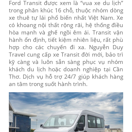
Ford Transit được xem là “vua xe du lịch”
trong phân khúc 16 chỗ, thuộc nhóm dòng
xe thuê tự lái phổ biến nhất Việt Nam. Xe
có khoang nội thất rộng rãi, hệ thống điều
hòa mạnh và ghế ngồi êm ái. Transit vận
hành ổn định, tiết kiệm nhiên liệu, rất phù
hợp cho các chuyến đi xa. Nguyễn Duy
Travel cung cấp xe Transit đời mới, bảo trì
kỹ càng và luôn sẵn sàng phục vụ nhóm
khách du lịch hoặc doanh nghiệp tại Cần
Thơ. Dịch vụ hỗ trợ 24/7 giúp khách hàng
an tâm trong suốt hành trình.